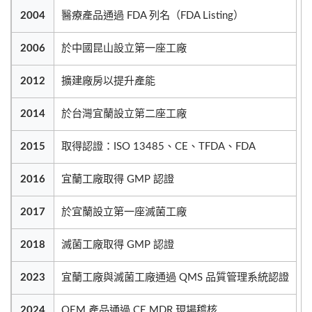
2004
醫療產品通過 FDA 列名（FDA Listing）
2006
於中國昆山設立第一座工廠
2012
擴建廠房以提升產能
2014
於台灣宜蘭設立第二座工廠
2015
取得認證：ISO 13485、CE、TFDA、FDA
2016
宜蘭工廠取得 GMP 認證
2017
於宜蘭設立第一座滅菌工廠
2018
滅菌工廠取得 GMP 認證
2023
宜蘭工廠與滅菌工廠通過 QMS 品質管理系統認證
2024
OEM 產品通過 CE MDR 現場稽核