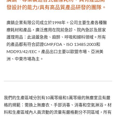
發設計的能力/具有高品質產品研發的團隊。
廣鎬企業有限公司成立於1998年。公司主要生產各種醫
療耗材和產品，廣泛應用在院前急診、院內急診及居家
護理用品：此涵蓋急救、麻醉、呼吸和婦科領域。所有
的產品都有符合認證GMP,FDA、ISO 13485:2003和
MDD93/42/EEC。產品出口主要以歐盟市場、亞洲美
洲、中東市場為主。
我們的生產區域分別有10萬等級和1萬等級的無塵室且有嚴
格的規範：需換上無塵衣、手部消毒、消毒和空氣淋浴。材
料和生產區域內人員流動的流量有嚴格劃分不同區域，所有