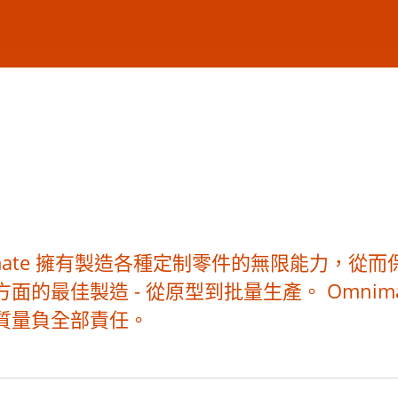
mate 擁有製造各種定制零件的無限能力，從
的最佳製造 - 從原型到批量生產。 Omnim
質量負全部責任。