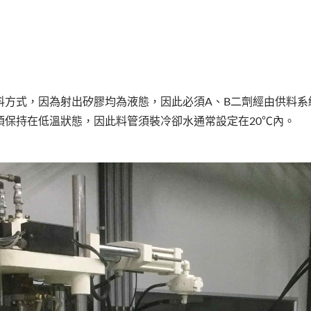
料方式，因為射出矽膠均為液態，因此必須A、B二劑經由供料系
須保持在低溫狀態，因此料管須裝冷卻水通常設定在20℃內。