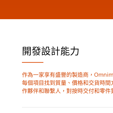
開發設計能力
作為一家享有盛譽的製造商，Omni
每個項目找到質量、價格和交貨時間方面
作夥伴和聯繫人，對按時交付和零件