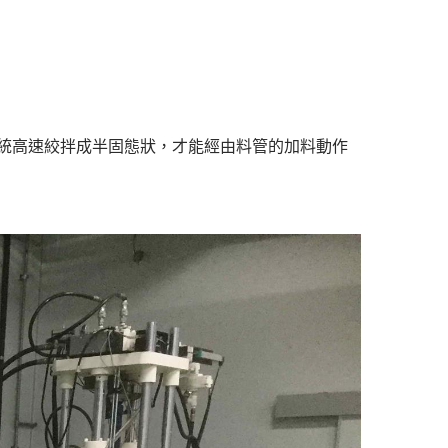
統高速絞拌成半固態狀，才能經由料管的加料動作