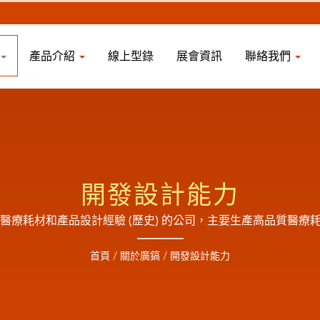
產品介紹
線上型錄
展會資訊
聯絡我們
開發設計能力
醫療耗材和產品設計經驗 (歷史) 的公司，主要生產高品質醫
廠,為了提供完善的服務,於2018年有了自己的EO滅菌廠也可代
首頁
/
關於廣鎬
/
開發設計能力