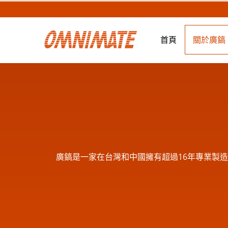
首頁
關於廣鎬
廣鎬是一家在台灣和中國擁有超過16年專業製造
製造