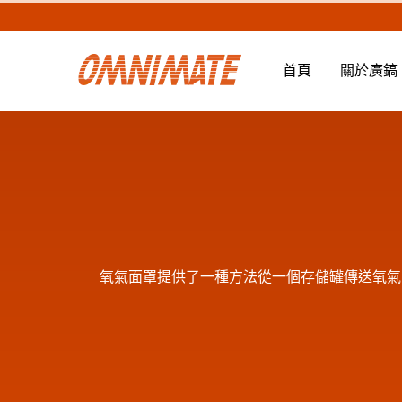
首頁
關於廣鎬
氧氣面罩提供了一種方法從一個存儲罐傳送氧氣到
品質醫療耗材和產品，工業五金和商