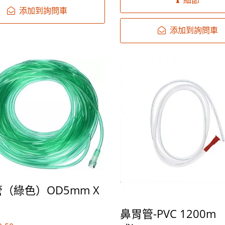
細節
添加到詢問車
添加到詢問車
（綠色）OD5mm X
鼻胃管-PVC 1200m