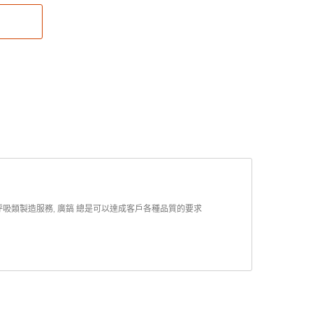
呼吸類製造服務, 廣鎬 總是可以達成客戶各種品質的要求