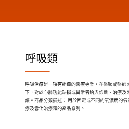
呼吸類
呼吸治療是一項有組織的醫療專業，在醫囑或醫師
下，對於心肺功能缺損或異常者給與診斷、治療及
護。商品分類描述： 用於固定或不同的氧濃度的氧
療及霧化治療類的產品系列。