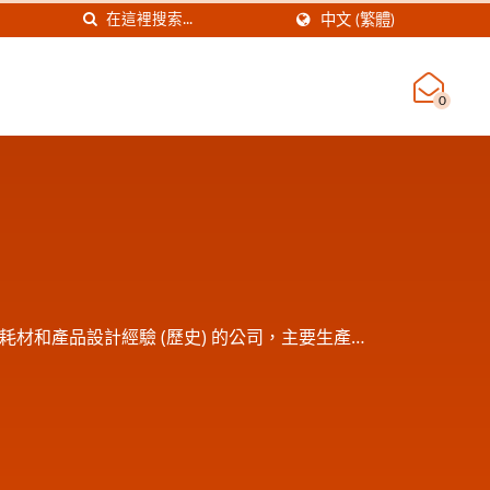
中文 (繁體)
0
材和產品設計經驗 (歷史) 的公司，主要生產高
年有了自己的EO滅菌廠也可代工滅菌