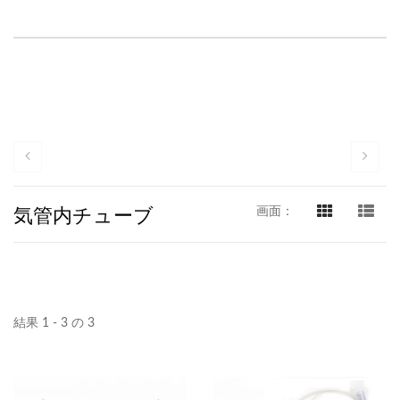
気管内チューブ
画面：
結果 1 - 3 の 3