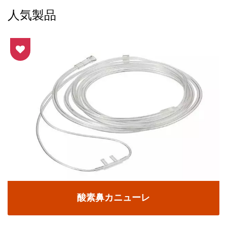
人気製品
酸素鼻カニューレ