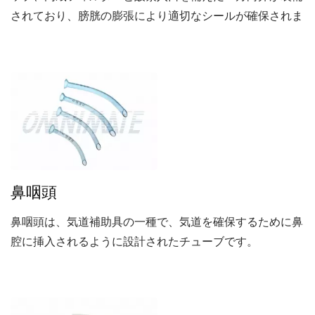
されており、膀胱の膨張により適切なシールが確保されま
す。ベルトループとベルトクリップ付きの柔らかいナイロ
ンケースが付属しており、私たちのCPRマスクは持ち運び
に便利です。
鼻咽頭
鼻咽頭は、気道補助具の一種で、気道を確保するために鼻
腔に挿入されるように設計されたチューブです。