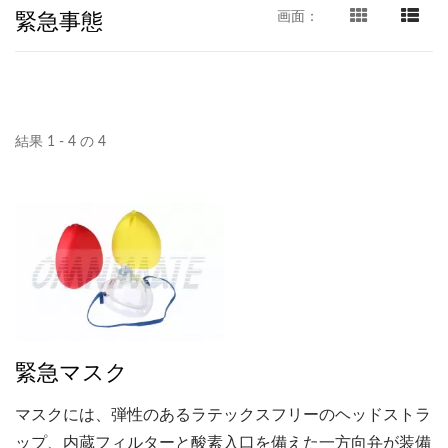
緊急事態
画面：
結果 1 - 4 の 4
緊急マスク
マスクには、弾性のあるラテックスフリーのヘッドストラ
ップ、内蔵フィルターと酸素入口を備えた一方向弁が装備