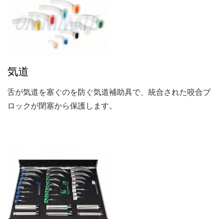
気道
舌が気道を塞ぐのを防ぐ気道補助具で、統合された咬合ブ
ロックが閉塞から保護します。