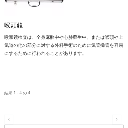
喉頭鏡
喉頭鏡検査は、全身麻酔中や心肺蘇生中、または喉頭や上
気道の他の部分に対する外科手術のために気管挿管を容易
にするために行われることがあります。
結果 1 - 4 の 4