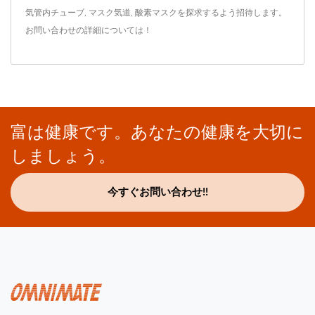
気管内チューブ
,
マスク気道
,
酸素マスク
を探求するよう招待します。
お問い合わせ
の詳細については！
富は健康です。あなたの健康を大切に
しましょう。
今すぐお問い合わせ!!