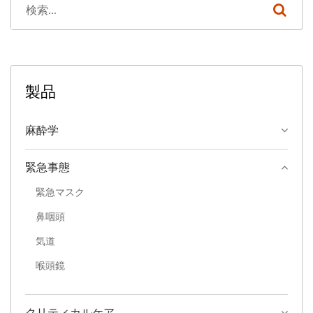
製品
麻酔学
緊急事態
緊急マスク
鼻咽頭
気道
喉頭鏡
クリティカルケア