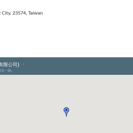
i City, 23574, Taiwan