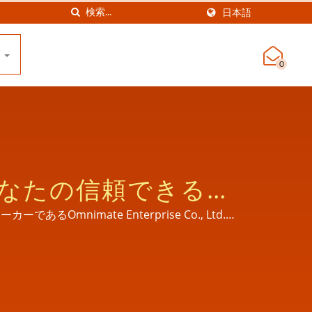
日本語
せ
0
 あなたの信頼できる医
mnimate Enterprise Co., Ltd.の
供しています。