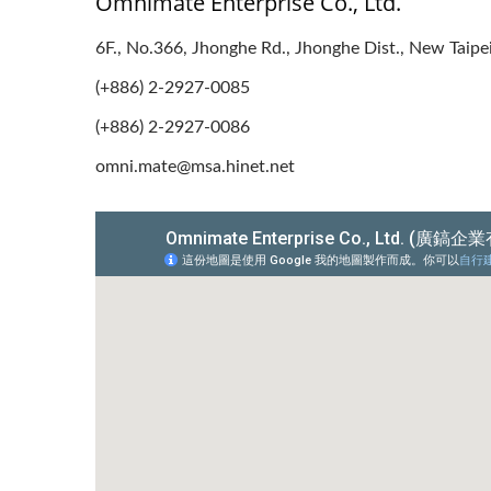
Omnimate Enterprise Co., Ltd.
6F., No.366, Jhonghe Rd., Jhonghe Dist., New Taipe
(+886) 2-2927-0085
(+886) 2-2927-0086
omni.mate@msa.hinet.net