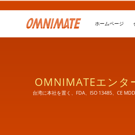
ホームページ
OMNIMATEエン
台湾に本社を置く、FDA、ISO 13485、CE MD
直接連絡先情報