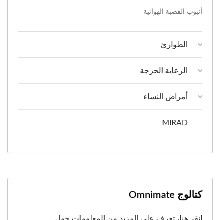
أنبوب القصبة الهوائية
الطوارئ
الرعاية الحرجة
أمراض النساء
MIRAD
كتالوج Omnimate
انقر هنا، تعرف على المزيد من المعلومات حول