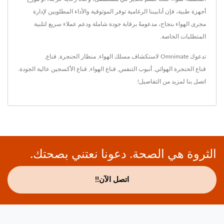
أجهزة طبية، فإن أنابيبنا الرغامية توفر الموثوقية والأداء المطلوبين لإدارة
مجرى الهواء بنجاح، مدعومةً برقابة جودة شاملة ودعم عملاء سريع لتلبية
المتطلبات الخاصة.
تدعوك Omnimate لاستكشاف
مسلك الهواء
,
منظار الحنجرة
,
قناع
,
قناع الحنجرة الهوائي
,
أنبوب التنفس
,
قناع الهواء
,
قناع الأكسجين
عالية الجودة.
اتصل بنا
لمزيد من التفاصيل!
الثروة هي الصحة. دعونا نعتني بصحتك.
اتصل الآن!!