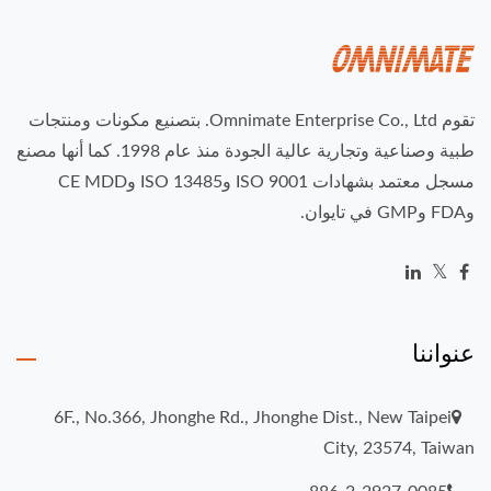
تقوم Omnimate Enterprise Co., Ltd. بتصنيع مكونات ومنتجات
طبية وصناعية وتجارية عالية الجودة منذ عام 1998. كما أنها مصنع
مسجل معتمد بشهادات ISO 9001 وISO 13485 وCE MDD
وFDA وGMP في تايوان.
عنواننا
6F., No.366, Jhonghe Rd., Jhonghe Dist., New Taipei
City, 23574, Taiwan