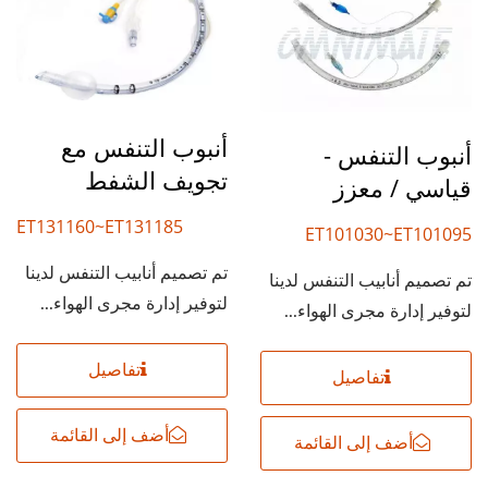
أنبوب التنفس مع
أنبوب التنفس -
تجويف الشفط
قياسي / معزز
ET131160~ET131185
ET101030~ET101095
ET101130~ET101195
تم تصميم أنابيب التنفس لدينا
تم تصميم أنابيب التنفس لدينا
ET1R1030~ET101R95
لتوفير إدارة مجرى الهواء...
لتوفير إدارة مجرى الهواء...
ET1R1130~ET1R1195
تفاصيل
تفاصيل
أضف إلى القائمة
أضف إلى القائمة