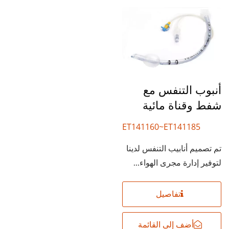
أنبوب التنفس مع
شفط وقناة مائية
ET141160~ET141185
تم تصميم أنابيب التنفس لدينا
لتوفير إدارة مجرى الهواء...
تفاصيل
أضف إلى القائمة