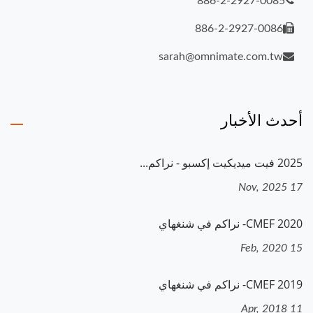
886-2-2927-0085
886-2-2927-0086
sarah@omnimate.com.tw
أحدث الأخبار
2025 فيت ميديكيت إكسبو - نراكم...
17 Nov, 2025
2020 CMEF- نراكم في شنغهاي
15 Feb, 2020
2019 CMEF- نراكم في شنغهاي
11 Apr, 2018