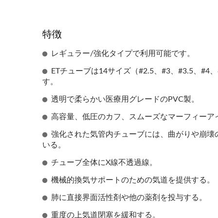
特徴
レギュラー/強化タイプで利用可能です。
ETチューブは14サイズ（#2.5、#3、#3.5、#4、#
す。
透明で柔らかい医療用グレードのPVC製。
高容量、低圧のカフ、スムーズなマーフィーア
強化された気管内チューブには、曲がりや崩壊
いる。
チューブ全体にX線不透過線。
機械的換気サポートのための気道を提供する。
肺に直接界面活性剤や他の薬剤を投与する。
重度の上気道閉塞を緩和する。