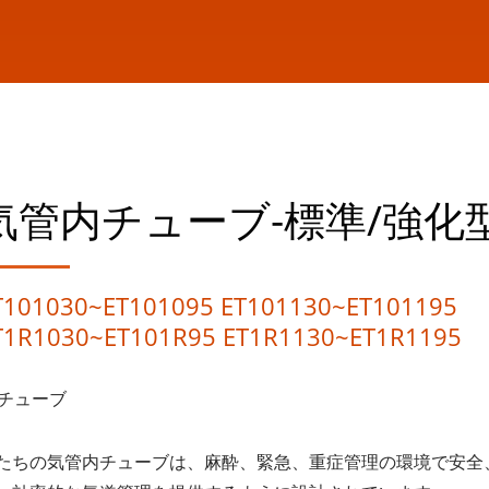
気管内チューブ-標準/強化
T101030~ET101095 ET101130~ET101195
T1R1030~ET101R95 ET1R1130~ET1R1195
Tチューブ
たちの気管内チューブは、麻酔、緊急、重症管理の環境で安全