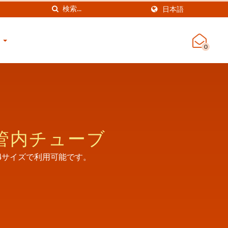
日本語
せ
0
管内チューブ
4サイズで利用可能です。