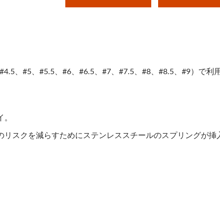
4.5、#5、#5.5、#6、#6.5、#7、#7.5、#8、#8.5、#9）で
イ。
のリスクを減らすためにステンレススチールのスプリングが挿