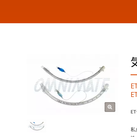
E
E
E
私