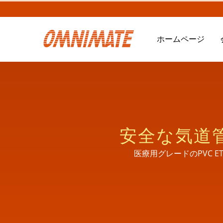
ホームページ
安全な気道
医療用グレードのPVC