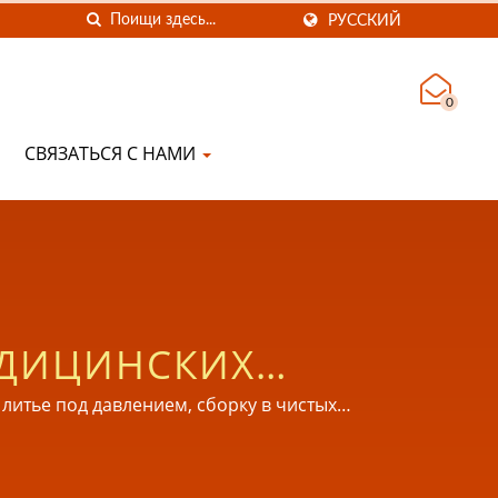
РУССКИЙ
0
СВЯЗАТЬСЯ С НАМИ
ЕДИЦИНСКИХ
итье под давлением, сборку в чистых
инских приложений.