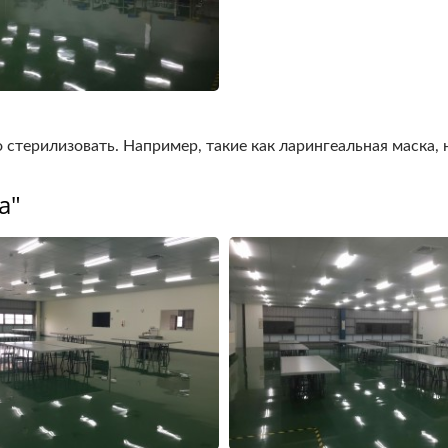
стерилизовать. Например, такие как ларингеальная маска, 
а"