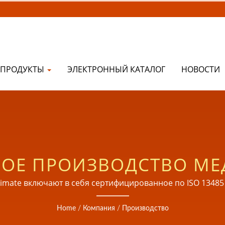
ПРОДУКТЫ
ЭЛЕКТРОННЫЙ КАТАЛОГ
НОВОСТИ
ОЕ ПРОИЗВОДСТВО М
УСТРОЙСТВ
ate включают в себя сертифицированное по ISO 13485 л
лексные услуги по стерилизации для глобальных медиц
Home
/
Компания
/
Производство