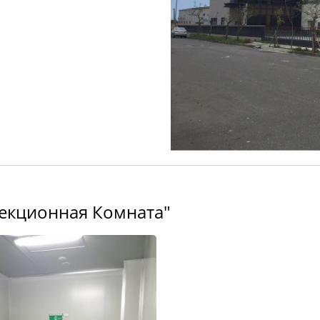
екционная Комната"