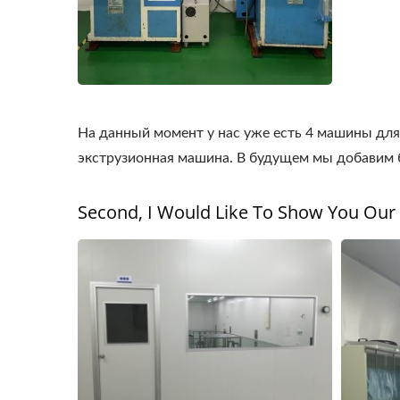
На данный момент у нас уже есть 4 машины для
экструзионная машина. В будущем мы добавим 
Second, I Would Like To Show You Our