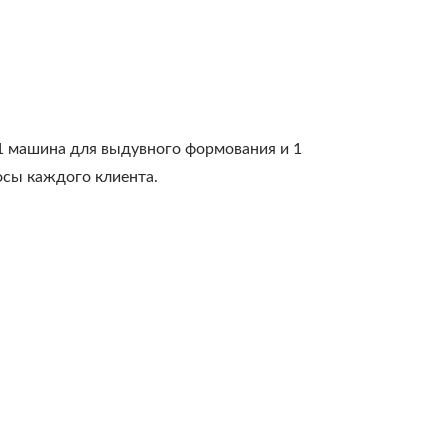
1 машина для выдувного формования и 1
осы каждого клиента.