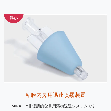
熱い
粘膜内鼻用迅速噴霧装置
MIRADは非侵襲的な鼻用薬物送達システムです。