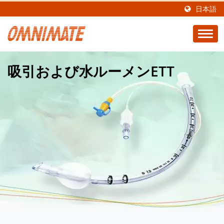
日本語
吸引および水ルーメンETT