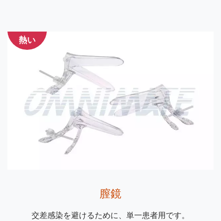
熱い
膣鏡
交差感染を避けるために、単一患者用です。