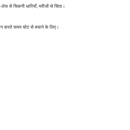
लेस से चिकनी धारियाँ, मरीजों से चिंता।
पयोग करते समय चोट से बचाने के लिए।
ऑक्सीजन नासल कैनुला
सिलिकॉन रिससिटेटर