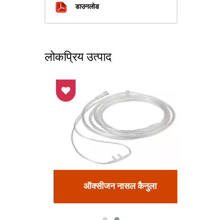
डाउनलोड
लोकप्रिय उत्पाद
ऑक्सीजन नासल कैनुला