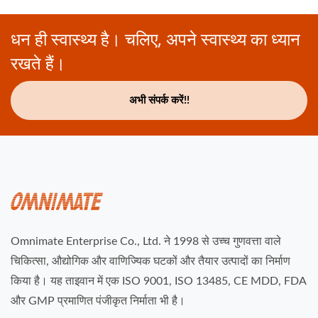
धन ही स्वास्थ्य है। चलिए, अपने स्वास्थ्य का ध्यान
रखते हैं।
अभी संपर्क करें!!
Omnimate Enterprise Co., Ltd. ने 1998 से उच्च गुणवत्ता वाले
चिकित्सा, औद्योगिक और वाणिज्यिक घटकों और तैयार उत्पादों का निर्माण
किया है। यह ताइवान में एक ISO 9001, ISO 13485, CE MDD, FDA
और GMP प्रमाणित पंजीकृत निर्माता भी है।