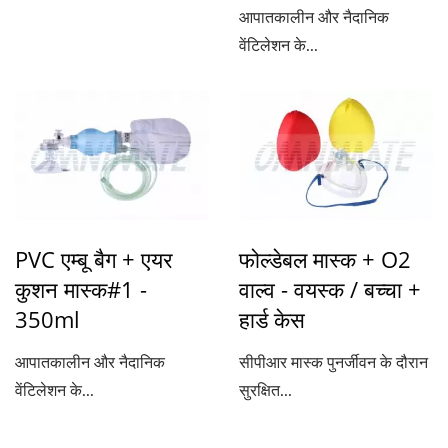
आपातकालीन और नैदानिक
वेंटिलेशन के...
PVC एम्बू बैग + एयर
फोल्डेबल मास्क + O2
कुशन मास्क#1 -
वाल्व - वयस्क / बच्चा +
350ml
हार्ड केस
आपातकालीन और नैदानिक
सीपीआर मास्क पुनर्जीवन के दौरान
वेंटिलेशन के...
सुरक्षित...