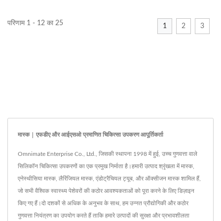
परिणाम 1 - 12 का 25
1
2
3
मास्क | एफडीए और आईएसओ प्रमाणित चिकित्सा उपकरण आपूर्तिकर्ता
Omnimate Enterprise Co., Ltd., जिसकी स्थापना 1998 में हुई, उच्च गुणवत्ता वाले
सिलिकॉन चिकित्सा उपकरणों का एक प्रमुख निर्माता है।हमारी उत्पाद श्रृंखला में मास्क,
एनेस्थीसिया मास्क, लैरिंजियल मास्क, एंडोट्रैचियल ट्यूब, और ऑक्सीजन मास्क शामिल हैं,
जो सभी वैश्विक स्वास्थ्य पेशेवरों की कठोर आवश्यकताओं को पूरा करने के लिए डिज़ाइन
किए गए हैं।दो दशकों से अधिक के अनुभव के साथ, हम उन्नत प्रौद्योगिकी और कठोर
गुणवत्ता नियंत्रण का उपयोग करते हैं ताकि हमारे उत्पादों की सुरक्षा और प्रभावशीलता