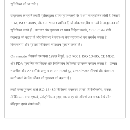
सुनिश्चित की जा सके।
उत्कृष्टता के प्रति हमारी प्रतिबद्धता हमारे प्रमाणपत्रों के माध्यम से प्रदर्शित होती है, जिसमें
FDA, ISO 13485, और CE MDD शामिल हैं, जो अंतरराष्ट्रीय मानकों के अनुपालन को
सुनिश्चित करते हैं। नवाचार और गुणवत्ता पर ध्यान केंद्रित करके, Omnimate रोगी
देखभाल को बढ़ाता है और विश्वभर में स्वास्थ्य सेवा प्रदाताओं का समर्थन करता है,
विश्वसनीय और प्रभावी चिकित्सा समाधान प्रदान करता है।
Omnimate, जिसकी स्थापना 1998 में हुई, ISO 9001, ISO 13485, CE MDD,
और FDA प्रमाणित प्लास्टिक और सिलिकॉन चिकित्सा उपकरण प्रदान करता है। उन्नत
तकनीक और 27 वर्षों के अनुभव का लाभ उठाते हुए, Omnimate रोगियों और देखभाल
करने वालों के लिए जीवन की गुणवत्ता को बढ़ाता है।
हमारे उच्च गुणवत्ता वाले ISO 13485 चिकित्सा उपकरण
एयरवे
,
लैरिंजोस्कोप
,
मास्क
,
लैरिंजियल मास्क एयरवे
,
एंडोट्रैचियल ट्यूब
,
मास्क एयरवे
,
ऑक्सीजन मास्क
देखें और
बेझिझक
हमसे संपर्क करें
।