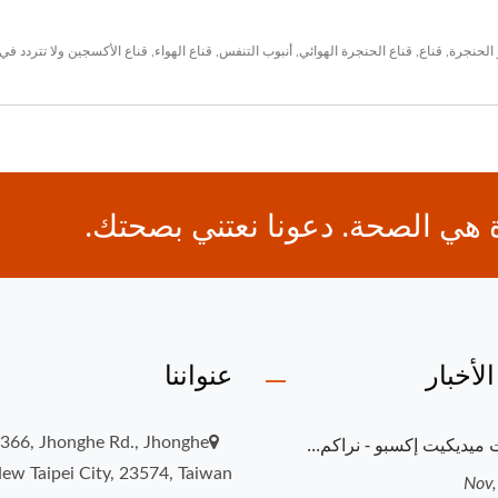
الحنجرة
,
قناع
,
قناع الحنجرة الهوائي
,
أنبوب التنفس
,
قناع الهواء
,
قناع الأكسجين
ولا تتردد في
ة هي الصحة. دعونا نعتني بصحتك.
لأخبار
عنواننا
.366, Jhonghe Rd., Jhonghe
New Taipei City, 23574, Taiwan