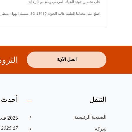
على تحسين جودة الحياة للمرضى ومقدمي الرعاية.
اطلع على معداتنا الطبية عالية الجودة ISO 13485
مسلك الهواء
,
منظار 
الثرو
اتصل الآن!!
التنقل
أحدث ا
2025 فيت ميديكيت إكسبو - نراكم...
الصفحة الرئيسية
17 Nov, 2025
شركة