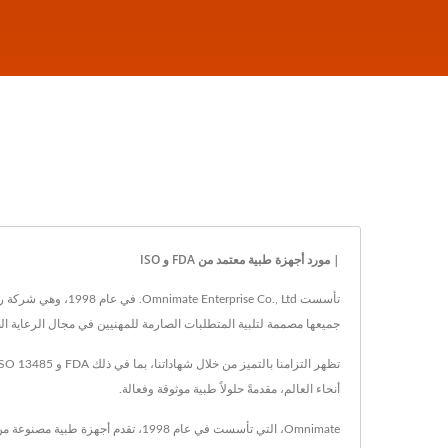
| مورد أجهزة طبية معتمد من FDA و ISO
تأسست se Co., Ltd
جميعها مصممة لتلبية المتطلبات الصارمة للمهنيين في مجال الرعاية الص
أنحاء العالم، مقدمةً حلولاً طبية موثوقة وفعالة.