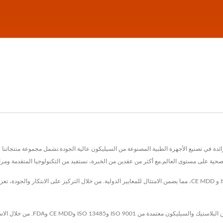
Omnimate Enterpri. في عام 1998، وهي شركة رائدة في تصنيع الأجهزة الطبية المصنوعة من السيليكون عالية الجودة.تشمل م
حية على مستوى العالم.مع أكثر من عقدين من الخبرة، نستفيد من التكنولوجيا المتقدمة ومراق