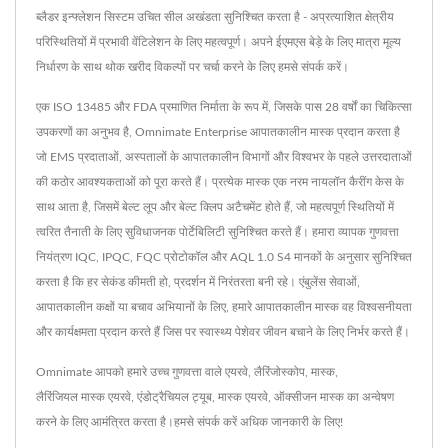
ब्लैडर इन्फ्लेशन सिस्टम उचित सील अखंडता सुनिश्चित करता है - अप्रत्याशित क्षेत्रीय
परिस्थितियों में प्रभावी वेंटिलेशन के लिए महत्वपूर्ण। अपने ईएमएस बेड़े के लिए मात्रा मूल्य
निर्धारण के साथ थोक खरीद विकल्पों पर चर्चा करने के लिए हमसे संपर्क करें।
एक ISO 13485 और FDA प्रमाणित निर्माता के रूप में, जिसके पास 28 वर्षों का चिकित्सा
उपकरणों का अनुभव है, Omnimate Enterprise आपातकालीन मास्क प्रदान करता है
जो EMS प्रदाताओं, अस्पतालों के आपातकालीन विभागों और विश्वभर के पहले उत्तरदाताओं
की कठोर आवश्यकताओं को पूरा करते हैं। प्रत्येक मास्क एक नरम नायलॉन कैरींग केस के
साथ आता है, जिसमें बेल्ट लूप और बेल्ट क्लिप अटैचमेंट होते हैं, जो महत्वपूर्ण स्थितियों में
त्वरित तैनाती के लिए सुविधाजनक पोर्टेबिलिटी सुनिश्चित करते हैं। हमारा व्यापक गुणवत्ता
नियंत्रण IQC, IPQC, FQC प्रोटोकॉल और AQL 1.0 S4 मानकों के अनुसार सुनिश्चित
करता है कि हर सेकंड कीमती हो, प्रदर्शन में निरंतरता बनी रहे। एंबुलेंस सेवाओं,
आपातकालीन कक्षों या बचाव अभियानों के लिए, हमारे आपातकालीन मास्क वह विश्वसनीयता
और कार्यक्षमता प्रदान करते हैं जिस पर स्वास्थ्य पेशेवर जीवन बचाने के लिए निर्भर करते हैं।
Omnimate आपको हमारे उच्च गुणवत्ता वाले
एयरवे
,
लैरिंजोस्कोप
,
मास्क
,
लैरिंजियल मास्क एयरवे
,
एंडोट्रैचियल ट्यूब
,
मास्क एयरवे
,
ऑक्सीजन मास्क
का अन्वेषण
करने के लिए आमंत्रित करता है।
हमसे संपर्क करें
अधिक जानकारी के लिए!