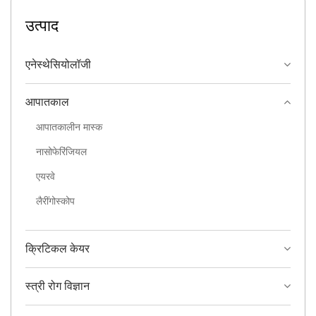
उत्पाद
एनेस्थेसियोलॉजी
आपातकाल
आपातकालीन मास्क
नासोफेरिंजियल
एयरवे
लैरींगोस्कोप
क्रिटिकल केयर
स्त्री रोग विज्ञान