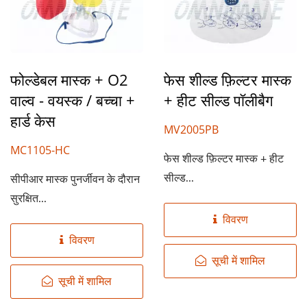
फोल्डेबल मास्क + O2
फेस शील्ड फ़िल्टर मास्क
वाल्व - वयस्क / बच्चा +
+ हीट सील्ड पॉलीबैग
हार्ड केस
MV2005PB
MC1105-HC
फेस शील्ड फ़िल्टर मास्क + हीट
सील्ड...
सीपीआर मास्क पुनर्जीवन के दौरान
सुरक्षित...
विवरण
विवरण
सूची में शामिल
सूची में शामिल