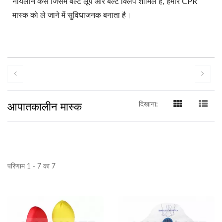
नायलॉन केस जिसमें बेल्ट लूप और बेल्ट क्लिप शामिल है, हमारे CPR
मास्क को ले जाने में सुविधाजनक बनाता है।
आपातकालीन मास्क
दिखाना:
परिणाम 1 - 7 का 7