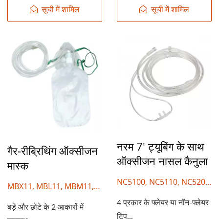
सूची में शामिल
सूची में शामिल
नरम 7' ट्यूबिंग के साथ
गैर-रीब्रिथिंग ऑक्सीजन
ऑक्सीजन नासल कैनुला
मास्क
NC5100, NC5110, NC5200,
MBX11, MBL11, MBM11,
NC5210
MBS11
4 प्रकार के फ्लेयर या नॉन-फ्लेयर
बड़े और छोटे के 2 आकारों में
टिप...