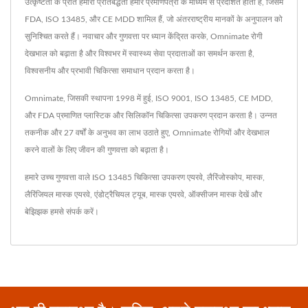
उत्कृष्टता के प्रति हमारी प्रतिबद्धता हमारे प्रमाणपत्रों के माध्यम से प्रदर्शित होती है, जिसमें
FDA, ISO 13485, और CE MDD शामिल हैं, जो अंतरराष्ट्रीय मानकों के अनुपालन को
सुनिश्चित करते हैं। नवाचार और गुणवत्ता पर ध्यान केंद्रित करके, Omnimate रोगी
देखभाल को बढ़ाता है और विश्वभर में स्वास्थ्य सेवा प्रदाताओं का समर्थन करता है,
विश्वसनीय और प्रभावी चिकित्सा समाधान प्रदान करता है।
Omnimate, जिसकी स्थापना 1998 में हुई, ISO 9001, ISO 13485, CE MDD,
और FDA प्रमाणित प्लास्टिक और सिलिकॉन चिकित्सा उपकरण प्रदान करता है। उन्नत
तकनीक और 27 वर्षों के अनुभव का लाभ उठाते हुए, Omnimate रोगियों और देखभाल
करने वालों के लिए जीवन की गुणवत्ता को बढ़ाता है।
हमारे उच्च गुणवत्ता वाले ISO 13485 चिकित्सा उपकरण
एयरवे
,
लैरिंजोस्कोप
,
मास्क
,
लैरिंजियल मास्क एयरवे
,
एंडोट्रैचियल ट्यूब
,
मास्क एयरवे
,
ऑक्सीजन मास्क
देखें और
बेझिझक
हमसे संपर्क करें
।