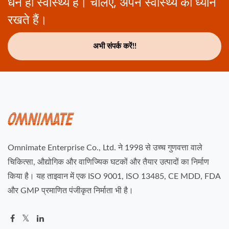
धन ही स्वास्थ्य है। चलिए, अपने स्वास्थ्य का ध्यान
रखते हैं।
अभी संपर्क करें!!
Omnimate Enterprise Co., Ltd. ने 1998 से उच्च गुणवत्ता वाले
चिकित्सा, औद्योगिक और वाणिज्यिक घटकों और तैयार उत्पादों का निर्माण
किया है। यह ताइवान में एक ISO 9001, ISO 13485, CE MDD, FDA
और GMP प्रमाणित पंजीकृत निर्माता भी है।