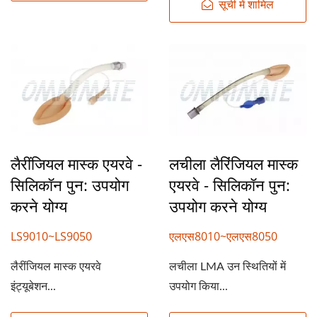
सूची में शामिल
लैरींजियल मास्क एयरवे -
लचीला लैरिंजियल मास्क
सिलिकॉन पुन: उपयोग
एयरवे - सिलिकॉन पुन:
करने योग्य
उपयोग करने योग्य
LS9010~LS9050
एलएस8010~एलएस8050
लैरींजियल मास्क एयरवे
लचीला LMA उन स्थितियों में
इंट्यूबेशन...
उपयोग किया...