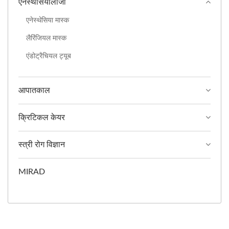
एनेस्थेसियोलॉजी
एनेस्थेसिया मास्क
लैरिंजियल मास्क
एंडोट्रैचियल ट्यूब
आपातकाल
क्रिटिकल केयर
स्त्री रोग विज्ञान
MIRAD