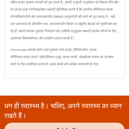
सहित कठोर गुणवत्ता मानकों को पूरा करते हैं। हमारी अनुभवी अनुसंधान एवं विकास टीम और
इन-हाउस ईओ स्टेरिलाइजेशन क्षमताएँ सुनिश्चित करती हैं कि प्रत्येक लैरिंजियल मास्क
एनेस्थेसियोलॉजी और आपातकालीन देखभाल अनुप्रयोगों की मांगों को पूरा करता है। चाहे
आप अस्पताल के ऑपरेटिंग रूम, आपातकालीन विभाग या एंबुलेंस सेवाओं को सुसज्जित कर
रहे हों, हमारी व्यापक गुणवत्ता नियंत्रण और लचीली अनुकूलन क्षमताएँ आपके मरीजों के लिए
आवश्यक विश्वसनीयता और प्रदर्शन प्रदान करती हैं।
Omnimate आपको हमारे उच्च गुणवत्ता वाले
एयरवे
,
लैरिंजोस्कोप
,
मास्क
,
लैरिंजियल मास्क एयरवे
,
एंडोट्रैचियल ट्यूब
,
मास्क एयरवे
,
ऑक्सीजन मास्क
का अन्वेषण
करने के लिए आमंत्रित करता है।
हमसे संपर्क करें
अधिक जानकारी के लिए!
धन ही स्वास्थ्य है। चलिए, अपने स्वास्थ्य का ध्यान
रखते हैं।