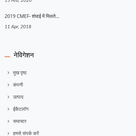
15 Feb, 2020
2019 CMEF- शंघाई में मिलते...
11 Apr, 2018
नेविगेशन
मुख पृष्ठ
कंपनी
उत्पाद
ईकैटलॉग
समाचार
हमसे संपर्क करें