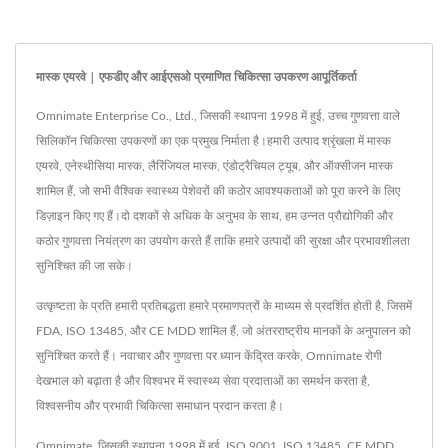
मास्क एयरवे | एफडीए और आईएसओ प्रमाणित चिकित्सा उपकरण आपूर्तिकर्ता
Omnimate Enterprise Co., Ltd., जिसकी स्थापना 1998 में हुई, उच्च गुणवत्ता वाले
सिलिकॉन चिकित्सा उपकरणों का एक प्रमुख निर्माता है।हमारी उत्पाद श्रृंखला में मास्क
एयरवे, एनेस्थीसिया मास्क, लैरिंजियल मास्क, एंडोट्रैचियल ट्यूब, और ऑक्सीजन मास्क
शामिल हैं, जो सभी वैश्विक स्वास्थ्य पेशेवरों की कठोर आवश्यकताओं को पूरा करने के लिए
डिज़ाइन किए गए हैं।दो दशकों से अधिक के अनुभव के साथ, हम उन्नत प्रौद्योगिकी और
कठोर गुणवत्ता नियंत्रण का उपयोग करते हैं ताकि हमारे उत्पादों की सुरक्षा और प्रभावशीलता
सुनिश्चित की जा सके।
उत्कृष्टता के प्रति हमारी प्रतिबद्धता हमारे प्रमाणपत्रों के माध्यम से प्रदर्शित होती है, जिसमें
FDA, ISO 13485, और CE MDD शामिल हैं, जो अंतरराष्ट्रीय मानकों के अनुपालन को
सुनिश्चित करते हैं। नवाचार और गुणवत्ता पर ध्यान केंद्रित करके, Omnimate रोगी
देखभाल को बढ़ाता है और विश्वभर में स्वास्थ्य सेवा प्रदाताओं का समर्थन करता है,
विश्वसनीय और प्रभावी चिकित्सा समाधान प्रदान करता है।
Omnimate, जिसकी स्थापना 1998 में हुई, ISO 9001, ISO 13485, CE MDD,