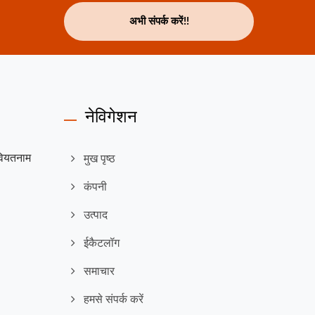
अभी संपर्क करें!!
नेविगेशन
ियतनाम
मुख पृष्ठ
कंपनी
उत्पाद
ईकैटलॉग
समाचार
हमसे संपर्क करें