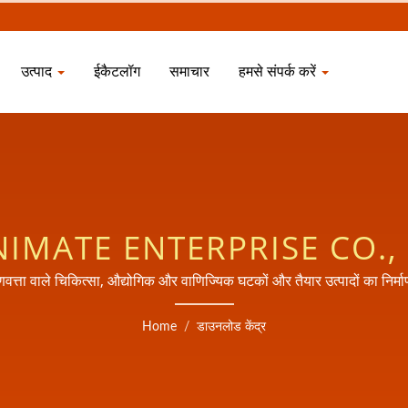
उत्पाद
ईकैटलॉग
समाचार
हमसे संपर्क करें
IMATE ENTERPRISE CO., 
ा वाले चिकित्सा, औद्योगिक और वाणिज्यिक घटकों और तैयार उत्पादों का निर
MDD, FDA और GMP प्रमाणित पंजीकृत निर्माता भी है।
Home
/
डाउनलोड केंद्र