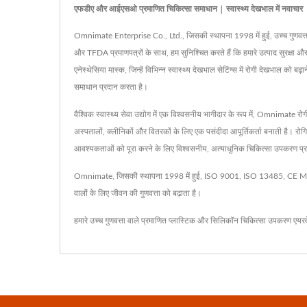
एफडीए और आईएसओ प्रमाणित चिकित्सा समाधान | स्वास्थ्य देखभाल में नवाचार
Omnimate Enterprise Co., Ltd., जिसकी स्थापना 1998 में हुई, उच्च गुणवत्ता 
और TFDA प्रमाणपत्रों के साथ, हम सुनिश्चित करते हैं कि हमारे उत्पाद सुरक्षा औ
एनेस्थेसिया मास्क, जिन्हें विभिन्न स्वास्थ्य देखभाल सेटिंग्स में रोगी देखभाल क
समाधान प्रदान करता है।
वैश्विक स्वास्थ्य सेवा उद्योग में एक विश्वसनीय भागीदार के रूप में, Omnimate रो
अस्पतालों, क्लीनिकों और वितरकों के लिए एक पसंदीदा आपूर्तिकर्ता बनाती है। रोग
आवश्यकताओं को पूरा करने के लिए विश्वसनीय, अत्याधुनिक चिकित्सा उपकरण प्
Omnimate, जिसकी स्थापना 1998 में हुई, ISO 9001, ISO 13485, CE MDD,
वालों के लिए जीवन की गुणवत्ता को बढ़ाता है।
हमारे उच्च गुणवत्ता वाले प्रमाणित प्लास्टिक और सिलिकॉन चिकित्सा उपकरण
एयरव