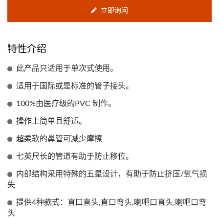
立即询问
特性介绍
此产品只适用于单次式使用。
适用于国际或是标准的管子接头。
100%由医疗级的PVC 制作。
操作上简单且舒适。
超柔软的鼻管可减少摩擦
七英尺长的管道有助于防止移位。
内部结构采用特殊的五星设计，有助于防止挤压/氧气损
失
提供4种款式：直口直头,直口弯头,喇吧口直头,喇吧口弯
头