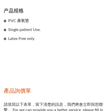
产品规格
PVC 鼻氧管
Single patient Use.
Latex Free only