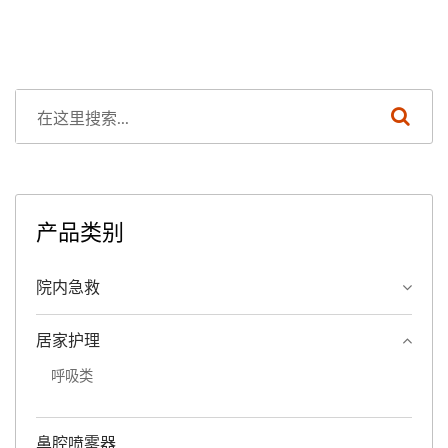
产品类别
院内急救
居家护理
呼吸类
鼻腔喷雾器