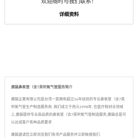
欢迎随时与我们联系！
详细资料
廣鎬鼻氧管（含7英呎氧气管服务简介
廣鎬企業有限公司是台湾一家拥有超过16年经验的专业鼻氧管（含7英
呎氧气管生产制造服务商. 我们成立于西元1998年, 在医疗耗材业领域
上,廣鎬提供专业高品质的鼻氧管（含7英呎氧气管制造服务,廣鎬总是可
以达成客户各种品质要求
廣鎬邀请您立即浏览我们各项产品服务并
立即联络我们
.