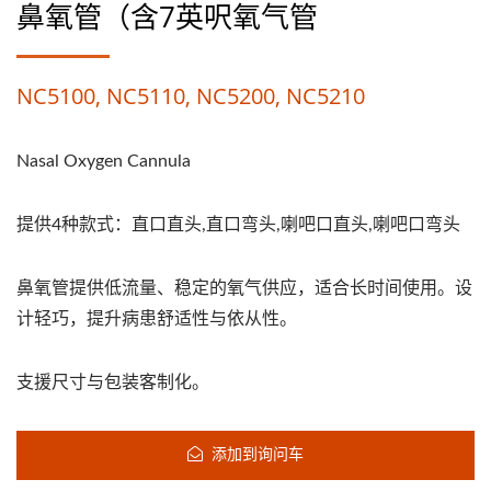
鼻氧管（含7英呎氧气管
NC5100, NC5110, NC5200, NC5210
Nasal Oxygen Cannula
提供4种款式：直口直头,直口弯头,喇吧口直头,喇吧口弯头
鼻氧管提供低流量、稳定的氧气供应，适合长时间使用。设
计轻巧，提升病患舒适性与依从性。
支援尺寸与包装客制化。
添加到询问车