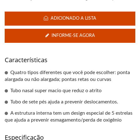
ADICIONADO A LISTA
INFORME-SE AGORA
Características
Quatro tipos diferentes que você pode escolher: ponta
alargada ou não alargada; pontas retas ou curvas
Tubo nasal super macio que reduz o atrito
Tubo de sete pés ajuda a prevenir deslocamentos.
A estrutura interna tem um design especial de 5 estrelas
que ajuda a prevenir esmagamento/perda de oxigênio
Especificação