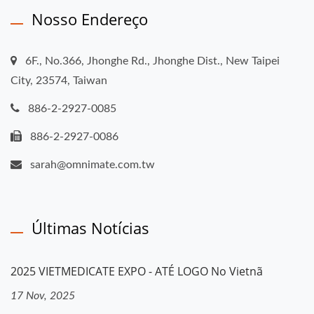
Nosso Endereço
6F., No.366, Jhonghe Rd., Jhonghe Dist., New Taipei
City, 23574, Taiwan
886-2-2927-0085
886-2-2927-0086
sarah@omnimate.com.tw
Últimas Notícias
2025 VIETMEDICATE EXPO - ATÉ LOGO No Vietnã
17 Nov, 2025