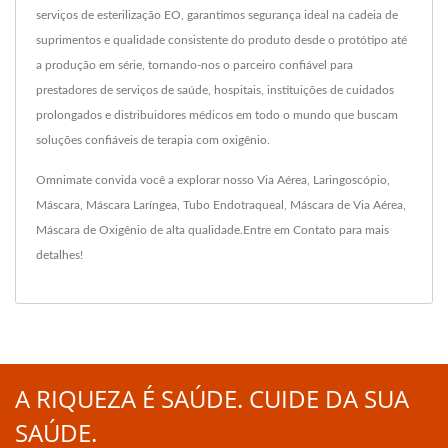
serviços de esterilização EO, garantimos segurança ideal na cadeia de
suprimentos e qualidade consistente do produto desde o protótipo até
a produção em série, tornando-nos o parceiro confiável para
prestadores de serviços de saúde, hospitais, instituições de cuidados
prolongados e distribuidores médicos em todo o mundo que buscam
soluções confiáveis de terapia com oxigênio.
Omnimate convida você a explorar nosso
Via Aérea
,
Laringoscópio
,
Máscara
,
Máscara Laríngea
,
Tubo Endotraqueal
,
Máscara de Via Aérea
,
Máscara de Oxigênio
de alta qualidade.
Entre em Contato
para mais
detalhes!
A RIQUEZA É SAÚDE. CUIDE DA SUA
SAÚDE.