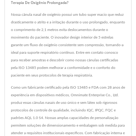
Terapia De Oxigênio Prolongada?
Nossa cânula nasal de oxigênio possui um tubo super macio que reduz
drasticamente o atrito e a irritação durante o uso prolongado, enquanto
o comprimento de 2,1 metros evita deslocamentos durante o
movimento do paciente. O inovador design interior de 5 estrelas
garante um fluxo de oxigênio consistente sem compressão, tornando-a
ideal para suporte respiratório contínuo. Entre em contato conosco
para receber amostras e descobrir como nossas cânulas certificadas
pela ISO 13485 podem melhorar a conformidade e o conforto do
paciente em seus protocolos de terapia respiratória.
Como um fabricante certificado pela ISO 13485 e FDA com 28 anos de
experiência em dispositivos médicos, Omnimate Enterprise Co., Ltd.
produz essas cânulas nasais de uso único e sem látex sob rigorosos
protocolos de controle de qualidade, incluindo IQC, IPQC, FQC e
padrões AQL 1.0 S4. Nossas amplas capacidades de personalização
permitem soluções de dimensionamento e embalagem sob medida para
atender a requisitos institucionais específicos. Com fabricação interna e