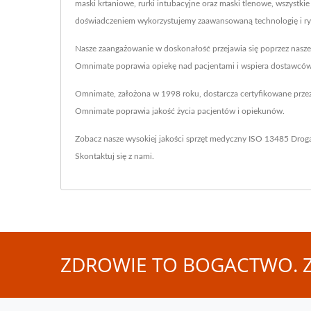
maski krtaniowe, rurki intubacyjne oraz maski tlenowe, wszystk
doświadczeniem wykorzystujemy zaawansowaną technologię i ryg
Nasze zaangażowanie w doskonałość przejawia się poprzez nasze
Omnimate poprawia opiekę nad pacjentami i wspiera dostawców 
Omnimate, założona w 1998 roku, dostarcza certyfikowane prze
Omnimate poprawia jakość życia pacjentów i opiekunów.
Zobacz nasze wysokiej jakości sprzęt medyczny ISO 13485
Drog
Skontaktuj się z nami
.
ZDROWIE TO BOGACTWO. Z