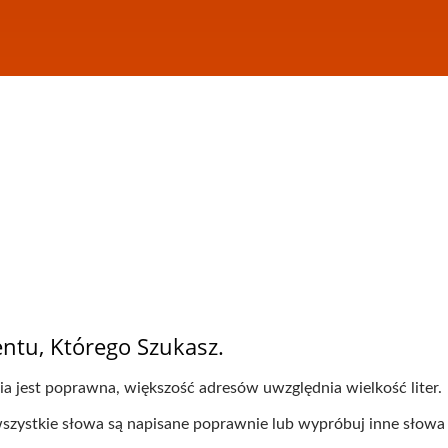
ntu, Którego Szukasz.
nia jest poprawna, większość adresów uwzględnia wielkość liter.
 wszystkie słowa są napisane poprawnie lub wypróbuj inne słowa