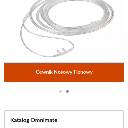
Cewnik Nosowy Tlenowy
Katalog Omnimate