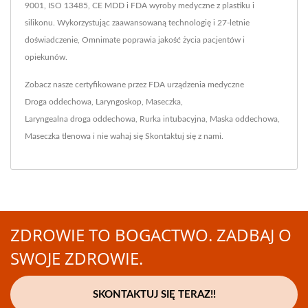
9001, ISO 13485, CE MDD i FDA wyroby medyczne z plastiku i
silikonu. Wykorzystując zaawansowaną technologię i 27-letnie
doświadczenie, Omnimate poprawia jakość życia pacjentów i
opiekunów.
Zobacz nasze certyfikowane przez FDA urządzenia medyczne
Droga oddechowa
,
Laryngoskop
,
Maseczka
,
Laryngealna droga oddechowa
,
Rurka intubacyjna
,
Maska oddechowa
,
Maseczka tlenowa
i nie wahaj się
Skontaktuj się z nami
.
ZDROWIE TO BOGACTWO. ZADBAJ O
SWOJE ZDROWIE.
SKONTAKTUJ SIĘ TERAZ!!