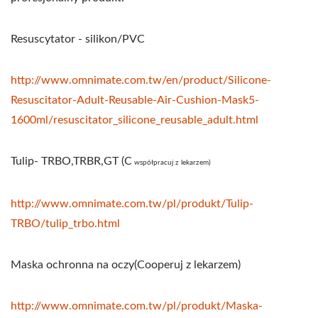
Resuscytator - silikon/PVC
http://www.omnimate.com.tw/en/product/Silicone-
Resuscitator-Adult-Reusable-Air-Cushion-Mask5-
1600ml/resuscitator_silicone_reusable_adult.html
Tulip- TRBO,TRBR,GT (C
współpracuj z lekarzem)
http://www.omnimate.com.tw/pl/produkt/Tulip-
TRBO/tulip_trbo.html
Maska ochronna na oczy(C
ooperuj z lekarzem)
http://www.omnimate.com.tw/pl/produkt/Maska-