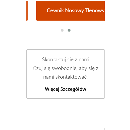
owy
Cewnik Nosowy Tlenowy
Re
Skontaktuj się z nami
Czuj się swobodnie, aby się z
nami skontaktować!
Więcej Szczegółów