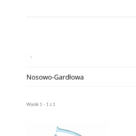
Nosowo-Gardłowa
Wynik 1 - 1 z 1