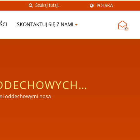
POLSKA
ŚCI
SKONTAKTUJ SIĘ Z NAMI
0
ODDECHOWYCH
RATUNKOWEJ
gami oddechowymi nosa