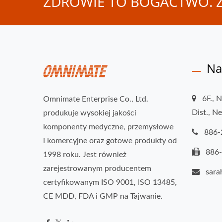
ZDROWIE TO BOGACTWO. Z
Na
6F., 
Omnimate Enterprise Co., Ltd.
Dist., N
produkuje wysokiej jakości
komponenty medyczne, przemysłowe
886-
i komercyjne oraz gotowe produkty od
886
1998 roku. Jest również
zarejestrowanym producentem
sar
certyfikowanym ISO 9001, ISO 13485,
CE MDD, FDA i GMP na Tajwanie.