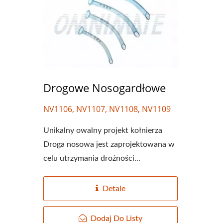
Drogowe Nosogardłowe
NV1106, NV1107, NV1108, NV1109
Unikalny owalny projekt kołnierza
Droga nosowa jest zaprojektowana w
celu utrzymania drożności...
Detale
Dodaj Do Listy