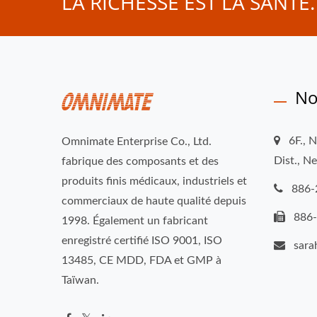
LA RICHESSE EST LA SANTÉ
No
6F., 
Omnimate Enterprise Co., Ltd.
Dist., N
fabrique des composants et des
produits finis médicaux, industriels et
886-
commerciaux de haute qualité depuis
886
1998. Également un fabricant
enregistré certifié ISO 9001, ISO
sar
13485, CE MDD, FDA et GMP à
Taïwan.