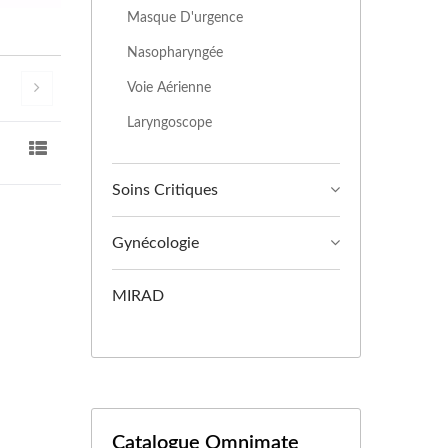
Masque D'urgence
Nasopharyngée
Voie Aérienne
Laryngoscope
Soins Critiques
Gynécologie
MIRAD
Catalogue Omnimate