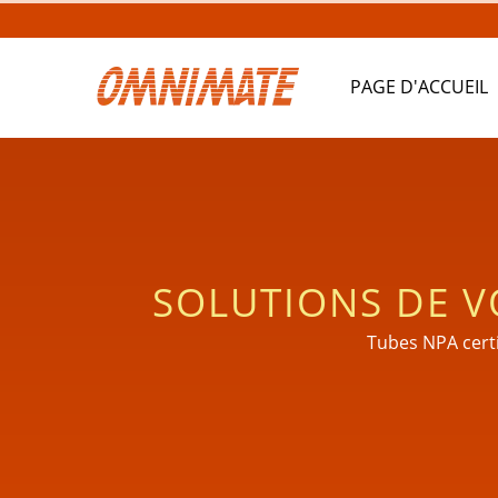
PAGE D'ACCUEIL
SOLUTIONS DE 
P
Tubes NPA certi