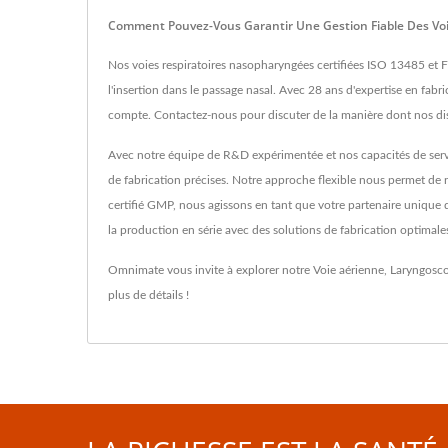
Comment Pouvez-Vous Garantir Une Gestion Fiable Des Voie
Nos voies respiratoires nasopharyngées certifiées ISO 13485 et FD
l'insertion dans le passage nasal. Avec 28 ans d'expertise en fa
compte. Contactez-nous pour discuter de la manière dont nos disp
Avec notre équipe de R&D expérimentée et nos capacités de servi
de fabrication précises. Notre approche flexible nous permet de 
certifié GMP, nous agissons en tant que votre partenaire unique 
la production en série avec des solutions de fabrication optimal
Omnimate vous invite à explorer notre
Voie aérienne
,
Laryngosc
plus de détails !