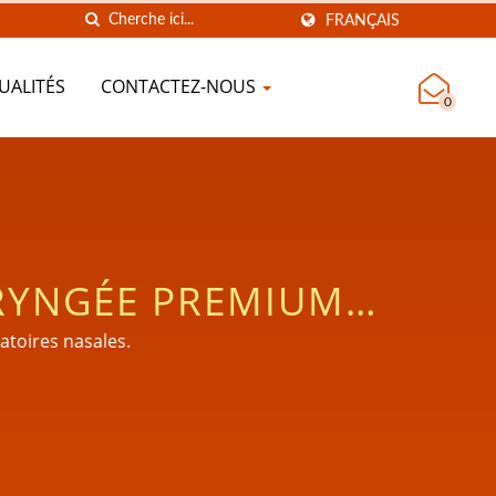
FRANÇAIS
UALITÉS
CONTACTEZ-NOUS
0
RYNGÉE PREMIUM
E.
atoires nasales.