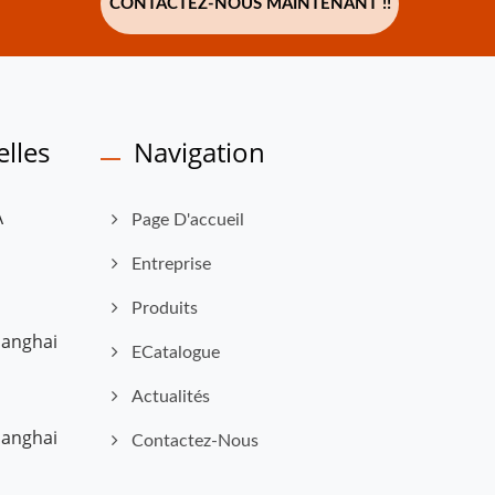
CONTACTEZ-NOUS MAINTENANT !!
lles
Navigation
À
Page D'accueil
Entreprise
Produits
hanghai
ECatalogue
Actualités
hanghai
Contactez-Nous