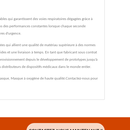
bles qui garantissent des voies respiratoires dégagées grâce à
ssons des performances constantes lorsque chaque seconde
res d'urgence.
es qui allient une qualité de matériau supérieure à des normes
des et une livraison à temps. En tant que fabricant sous contrat
'approvisionnement depuis le développement de prototypes jusqu'à
 distributeurs de dispositifs médicaux dans le monde entier.
masque
,
Masque à oxygène
de haute qualité.
Contactez-nous
pour