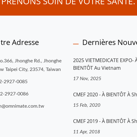
. PRENONS SOIN DE VOTRE SANTÉ.
tre Adresse
Dernières Nouve
2025 VIETMEDICATE EXPO- 
No.366, Jhonghe Rd., Jhonghe
BIENTÔT Au Vietnam
ew Taipei City, 23574, Taiwan
17 Nov, 2025
2-2927-0085
CMEF 2020 - À BIENTÔT À S
-2-2927-0086
15 Feb, 2020
ah@omnimate.com.tw
CMEF 2019 - À BIENTÔT À S
11 Apr, 2018