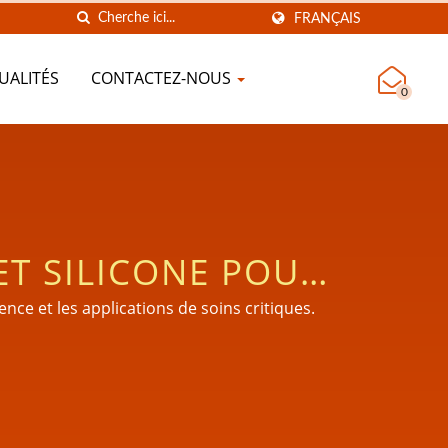
FRANÇAIS
UALITÉS
CONTACTEZ-NOUS
0
ET SILICONE POUR
IQUES.
nce et les applications de soins critiques.