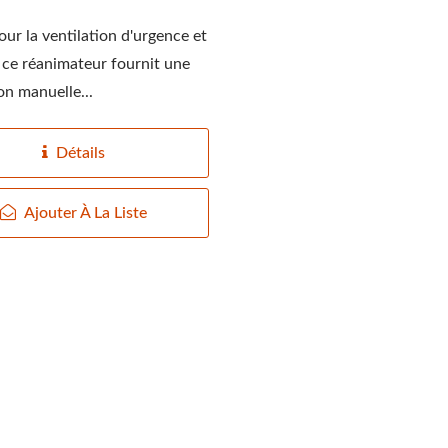
ur la ventilation d'urgence et
, ce réanimateur fournit une
on manuelle...
Détails
Ajouter À La Liste