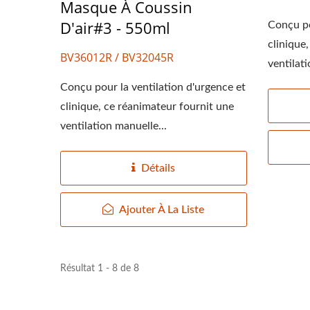
Masque À Coussin
D'air#3 - 550ml
Conçu po
clinique
BV36012R / BV32045R
ventilati
Conçu pour la ventilation d'urgence et
clinique, ce réanimateur fournit une
ventilation manuelle...
Détails
Ajouter À La Liste
Résultat 1 - 8 de 8