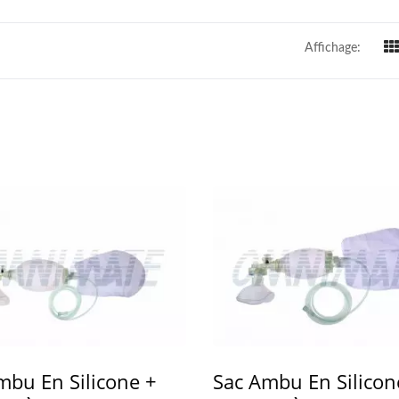
Affichage:
mbu En Silicone +
Sac Ambu En Silicon