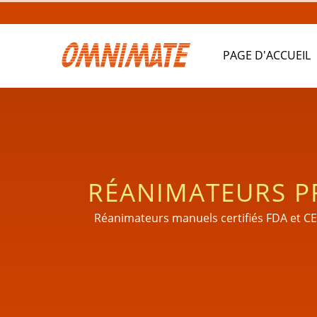
PAGE D'ACCUEIL
RÉANIMATEURS PR
LES S
Réanimateurs manuels certifiés FDA et CE c