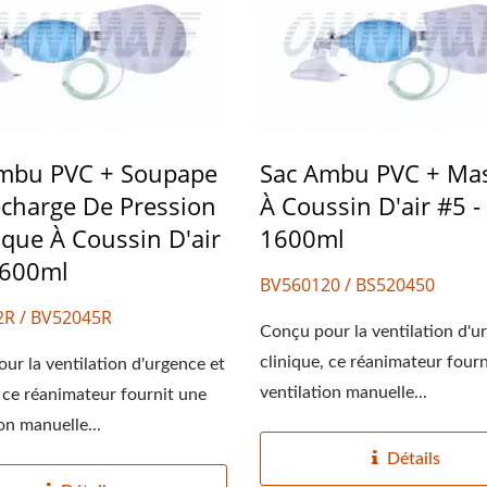
mbu PVC + Soupape
Sac Ambu PVC + Ma
charge De Pression
À Coussin D'air #5 -
que À Coussin D'air
1600ml
1600ml
BV560120 / BS520450
R / BV52045R
Conçu pour la ventilation d'u
clinique, ce réanimateur four
ur la ventilation d'urgence et
ventilation manuelle...
, ce réanimateur fournit une
on manuelle...
Détails