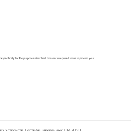
их Устройств, Сертифицированных FDA И ISO