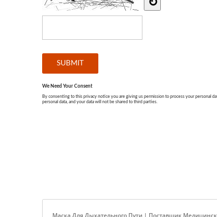
Маска Для Дыхательного Пути | Поставщик Медицинск