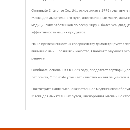
Omnimate Enterprise Co., Ltd., основанная в 1998 году, я
Маска для дыхательного пути, анестезионные маски, ларин
медицинских работников по всему миру.С более чем двадца
эффективность наших продуктов.
Наша приверженность к совершенству демонстрируется чер
внимание на инновациях и качестве, Omnimate улучшает ух
решения.
Omnimate, основанная в 1998 году, предлагает сертифицир
лет опыта, Omnimate улучшает качество жизни пациентов и 
Посмотрите наше высококачественное медицинское обору
Маска для дыхательных путей
,
Кислородная маска
и не сте