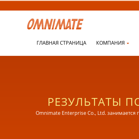
ГЛАВНАЯ СТРАНИЦА
КОМПАНИЯ
РЕЗУЛЬТАТЫ П
ПУТИ | ВЫС
Omnimate Enterprise Co., Ltd. занимает
готовой продукции с 1998 года. Также явл
ПЛАСТИКОВЫЕ 