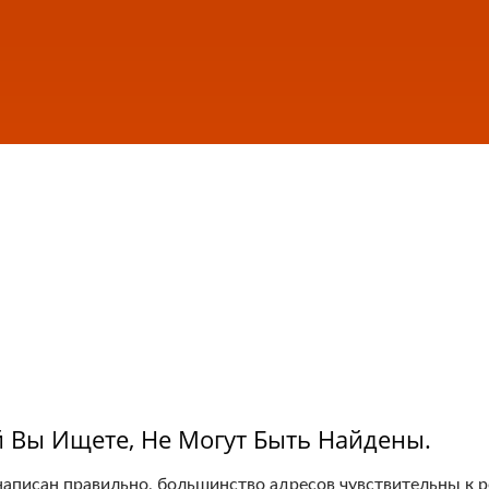
РЫНКОВ
 Вы Ищете, Не Могут Быть Найдены.
 написан правильно, большинство адресов чувствительны к р