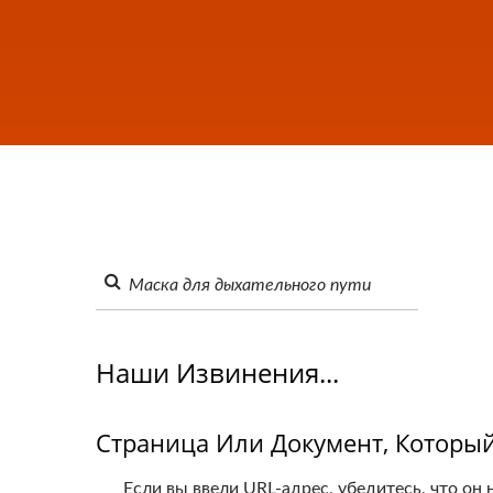
Наши Извинения...
Страница Или Документ, Который
Если вы ввели URL-адрес, убедитесь, что он