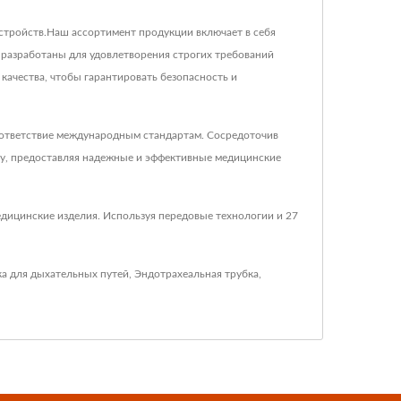
устройств.Наш ассортимент продукции включает в себя
х разработаны для удовлетворения строгих требований
качества, чтобы гарантировать безопасность и
оответствие международным стандартам. Сосредоточив
иру, предоставляя надежные и эффективные медицинские
едицинские изделия. Используя передовые технологии и 27
ка для дыхательных путей
,
Эндотрахеальная трубка
,