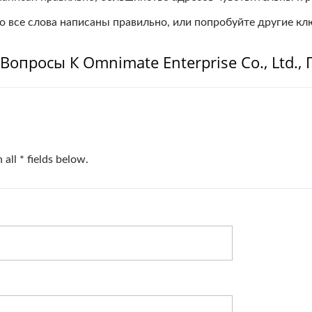
то все слова написаны правильно, или попробуйте другие кл
опросы К Omnimate Enterprise Co., Ltd.,