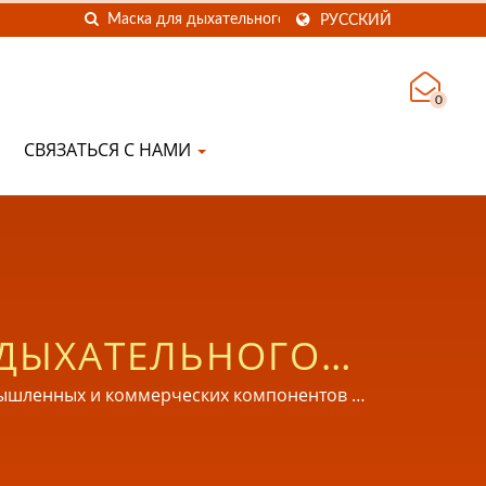
РУССКИЙ
0
СВЯЗАТЬСЯ С НАМИ
 ДЫХАТЕЛЬНОГО
ЛИКОНОВЫЕ И
омышленных и коммерческих компонентов и
ванным по стандартам ISO 9001, ISO 13485,
Я ДЛЯ МИРОВЫХ