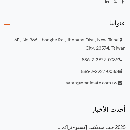
عنواننا
6F., No.366, Jhonghe Rd., Jhonghe Dist., New Taipei
City, 23574, Taiwan
886-2-2927-0085
886-2-2927-0086
sarah@omnimate.com.tw
أحدث الأخبار
2025 فيت ميديكيت إكسبو - نراكم...