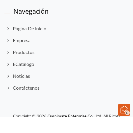
Navegación
Página De Inicio
Empresa
Productos
ECatálogo
Noticias
Contáctenos
0
Copyright © 2026
Omnimate Enterprise Co., Ltd.
All Rights
Reserved.
Consulted & Designed by
Ready-Market