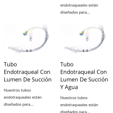
se inserta a través...
endotraqueales están
diseñados para
proporcionar una gestión
de vías respiratorias...
Tubo
Tubo
Endotraqueal Con
Endotraqueal Con
Lumen De Succión
Lumen De Succión
Y Agua
Nuestros tubos
endotraqueales están
Nuestros tubos
diseñados para
endotraqueales están
proporcionar una gestión
diseñados para