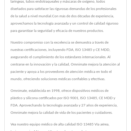
laríngeas, tubos endotraqueales y máscaras de oxígeno, todos
diseñados para satisfacer las rigurosas demandas de los profesionales
de la salud a nivel mundial.Con más de dos décadas de experiencia,
aprovechamos la tecnología avanzada y un control de calidad riguroso
para garantizar la seguridad y eficacia de nuestros productos.
Nuestro compromiso con la excelencia se demuestra a través de
nuestras certificaciones, incluyendo FDA, ISO 13485 y CE MDD,
asegurando el cumplimiento de los estándares internacionales. Al
centrarse en la innovación y la calidad, Omnimate mejora la atención al
paciente y apoya a los proveedores de atención médica en todo el
mundo, ofreciendo soluciones médicas confiables y efectivas.
Omnimate, establecida en 1998, ofrece dispositivos médicos de
plástico y silicona certificados por ISO 9001, ISO 13485, CE MDD y
FDA. Aprovechando la tecnología avanzada y 27 años de experiencia,
Omnimate mejora la calidad de vida de los pacientes y cuidadores.
Vea nuestro equipo médico de alta calidad ISO 13485
Vía aérea
,